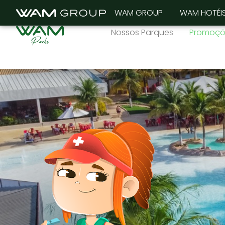
WAM GROUP
WAM HOTÉI
Nossos Parques
Promoçõ