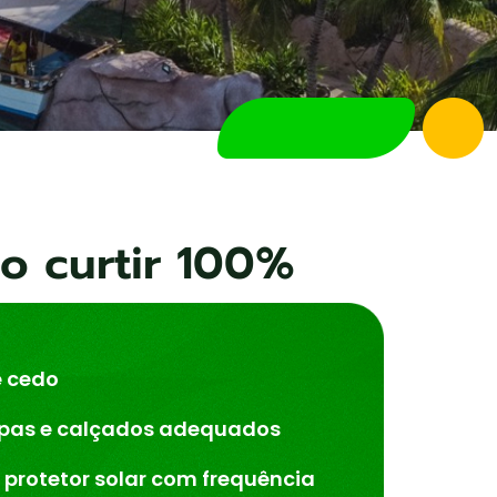
o curtir 100%
 cedo
upas e calçados adequados
 protetor solar com frequência