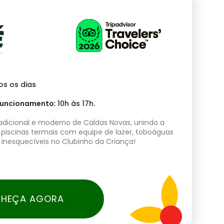
os os dias
 funcionamento:
10h às 17h.
adicional e moderno de Caldas Novas, unindo a
 piscinas termais com equipe de lazer, toboáguas
s inesquecíveis no Clubinho da Criança!
HEÇA AGORA