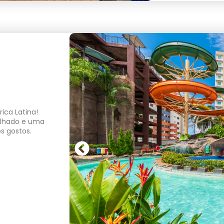
ica Latina!
olhado e uma
s gostos.