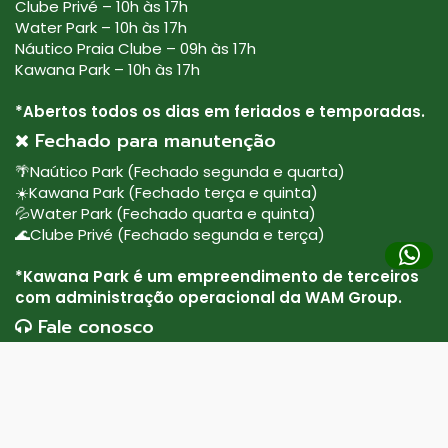
Clube Privé – 10h às 17h
Water Park – 10h às 17h
Náutico Praia Clube – 09h às 17h
Kawana Park – 10h às 17h
*Abertos todos os dias em feriados e temporadas.
Fechado para manutenção
🌴Naútico Park (Fechado segunda e quarta)
⁠☀️Kawana Park (Fechado terça e quinta)
💦Water Park (Fechado quarta e quinta)
⁠🌊Clube Privé (Fechado segunda e terça)
*Kawana Park é um empreendimento de terceiros
com administração operacional da WAM Group.
Fale conosco
(64) 9279-7140
sac@wam.group
Siga Nossas Redes