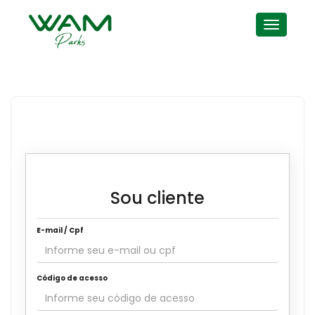
WAM GROUP
HOTÉIS E RESORTS
PARQUES
WAM PASS
Sou cliente
E-mail / Cpf
Código de acesso