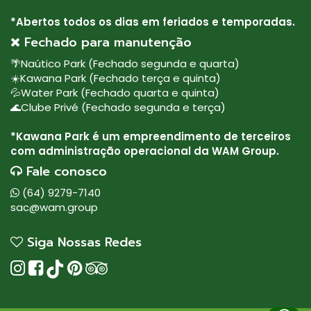
*Abertos todos os dias em feriados e temporadas.
Fechado para manutenção
🌴Naútico Park (Fechado segunda e quarta)
⁠☀️Kawana Park (Fechado terça e quinta)
💦Water Park (Fechado quarta e quinta)
⁠🌊Clube Privé (Fechado segunda e terça)
*Kawana Park é um empreendimento de terceiros
com administração operacional da WAM Group.
Fale conosco
(64) 9279-7140
sac@wam.group
Siga Nossas Redes